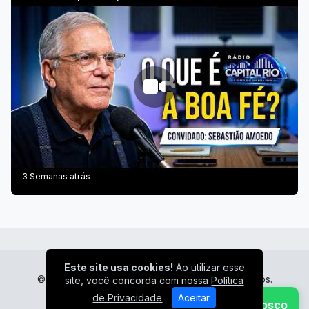
3 Semanas atrás
Este site usa cookies!
Ao utilizar esse
© Radio Capital Rio - Todos os direitos reservados.
site, você concorda com nossa
Política
de Privacidade
Aceitar
Fale Conosco