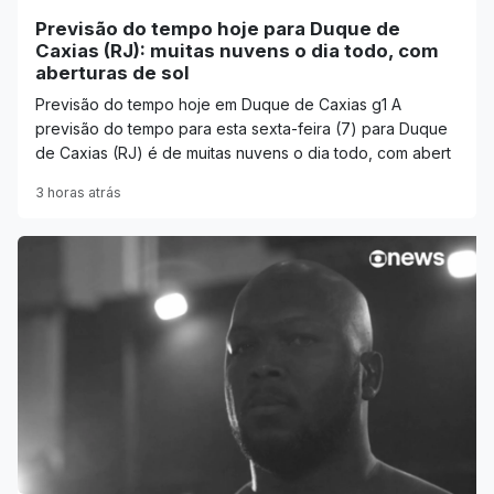
Previsão do tempo hoje para Duque de
Caxias (RJ): muitas nuvens o dia todo, com
aberturas de sol
Previsão do tempo hoje em Duque de Caxias g1 A
previsão do tempo para esta sexta-feira (7) para Duque
de Caxias (RJ) é de muitas nuvens o dia todo, com abert
3 horas atrás