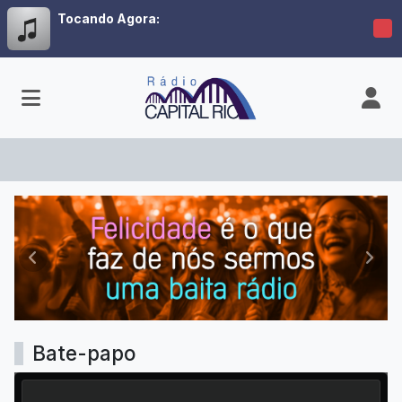
Tocando Agora:
Radio Capital Rio
Anterior
Próx
Bate-papo