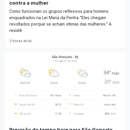
contra a mulher
Como funcionam os grupos reflexivos para homens
enquadrados na Lei Maria da Penha “Eles chegam
revoltados porque se acham vítimas das mulheres.” A
resistê
3 horas atrás
Previsão do tempo hoje para São Gonçalo