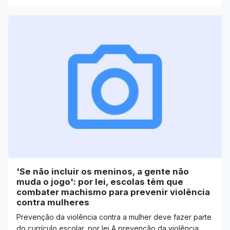
'Se não incluir os meninos, a gente não
muda o jogo': por lei, escolas têm que
combater machismo para prevenir violência
contra mulheres
Prevenção da violência contra a mulher deve fazer parte
do currículo escolar, por lei A prevenção da violência