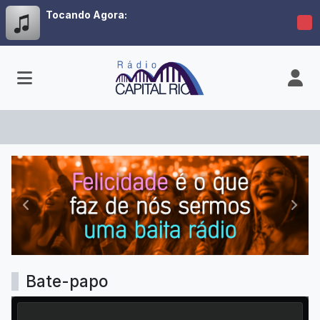
Tocando Agora:
Radio Capital Rio
Anterior
Próx
Bate-papo