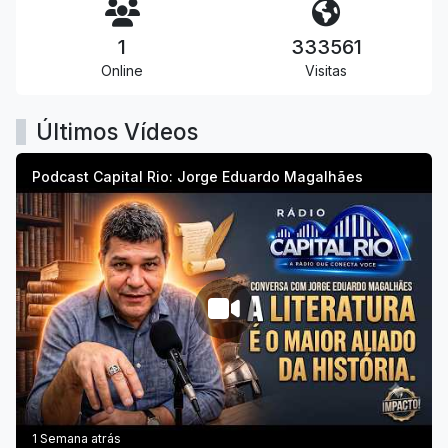
1
333561
Online
Visitas
Últimos Vídeos
Podcast Capital Rio: Jorge Eduardo Magalhães
1 Semana atrás